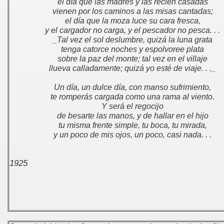
el día que las madres y las recién casadas
60
vienen por los caminos a las misas cantadas;
el día que la moza luce su cara fresca,
y el cargador no carga, y el pescador no pesca. . .
_Tal vez el sol deslumbre, quizá la luna grata
tenga catorce noches y espolvoree plata
1
sobre la paz del monte; tal vez en el villaje
llueva calladamente; quizá yo esté de viaje. . ._
1963
Un día, un dulce día, con manso sufrimiento,
te romperás cargada como una rama al viento.
Y será el regocijo
de besarte las manos, y de hallar en el hijo
tu misma frente simple, tu boca, tu mirada,
y un poco de mis ojos, un poco, casi nada. . .
1925