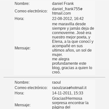
Nombre:
daniel Frank
daniel_frank755
Correo electrónico:
htmail.com
Hora:
22-08-2012, 16:42
me maravilla desde
siempre y jamás deja de
conmoverme. José era
nuestro mejor poeta, y
Elena, a la que conocí y
acompañé en sus
Mensaje:
ultimos años, un sol de
mujer.
me alegra
profundamente este
blog, gracias a quien lo
creó.
Nombre:
raoul
Correo electrónico:
raoulzara
hotmail.it
Hora:
14-11-2011, 15:33
Gracias!Hermosa
sorpresa encontrar la
Mensaje:
pàgina del