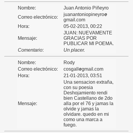
60
Nombre:
Juan Antonio Piñeyro
juanantoniopineyro
Correo electrónico:
gmail.com
Hora:
05-02-2013, 00:22
1
JUAN: NUEVAMENTE
Mensaje:
GRACIAS POR
1963
PUBLICAR MI POEMA.
Comentario
:
Un placer.
Nombre:
Rody
Correo electrónico:
cosgall
gmail.com
Hora:
21-01-2013, 03:51
Una sensacion extraña,
con su poesia
Deshojamiento rendi
bien Castellano de 2do
Mensaje:
alla por el 76 y jamas la
olvide y jamas la
olvidare. quedo en mi
como una marca a
fuego.