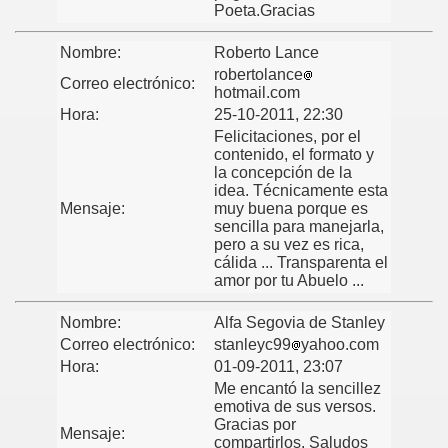
Poeta.Gracias
Nombre:
Roberto Lance
robertolance
Correo electrónico:
hotmail.com
Hora:
25-10-2011, 22:30
Felicitaciones, por el
contenido, el formato y
la concepción de la
idea. Técnicamente esta
Mensaje:
muy buena porque es
sencilla para manejarla,
pero a su vez es rica,
cálida ... Transparenta el
amor por tu Abuelo ...
Nombre:
Alfa Segovia de Stanley
Correo electrónico:
stanleyc99
yahoo.com
Hora:
01-09-2011, 23:07
Me encantó la sencillez
emotiva de sus versos.
Gracias por
Mensaje:
compartirlos. Saludos