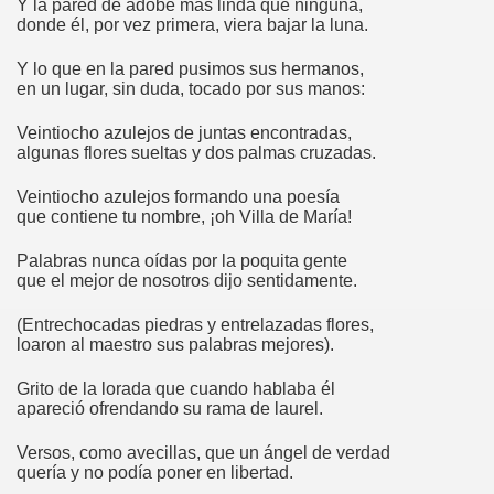
Y la pared de adobe más linda que ninguna,
donde él, por vez primera, viera bajar la luna.
Y lo que en la pared pusimos sus hermanos,
en un lugar, sin duda, tocado por sus manos:
Veintiocho azulejos de juntas encontradas,
algunas flores sueltas y dos palmas cruzadas.
Veintiocho azulejos formando una poesía
que contiene tu nombre, ¡oh Villa de María!
Palabras nunca oídas por la poquita gente
que el mejor de nosotros dijo sentidamente.
(Entrechocadas piedras y entrelazadas flores,
loaron al maestro sus palabras mejores).
Grito de la lorada que cuando hablaba él
apareció ofrendando su rama de laurel.
Versos, como avecillas, que un ángel de verdad
quería y no podía poner en libertad.