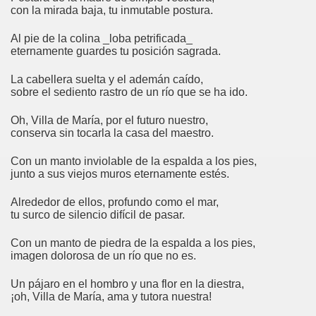
con la mirada baja, tu inmutable postura.
Al pie de la colina _
loba petrificada_
eternamente guardes tu posición sagrada.
La cabellera suelta y el ademán caído,
sobre el sediento rastro de un río que se ha ido.
Oh, Villa de María, por el futuro nuestro,
conserva sin tocarla la casa del maestro.
Con un manto inviolable de la espalda a los pies,
junto a sus viejos muros eternamente estés.
Alrededor de ellos, profundo como el mar,
tu surco de silencio difícil de pasar.
Con un manto de piedra de la espalda a los pies,
imagen dolorosa de un río que no es.
Un pájaro en el hombro y una flor en la diestra,
¡oh, Villa de María, ama y tutora nuestra!