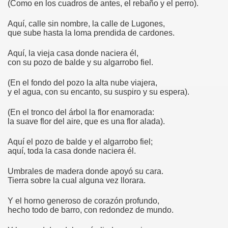
(Como en los cuadros de antes, el rebaño y el perro).
60
Aquí, calle sin nombre, la calle de Lugones,
que sube hasta la loma prendida de cardones.
1
Aquí, la vieja casa donde naciera él,
con su pozo de balde y su algarrobo fiel.
1963
(En el fondo del pozo la alta nube viajera,
y el agua, con su encanto, su suspiro y su espera).
(En el tronco del árbol la flor enamorada:
la suave flor del aire, que es una flor alada).
Aquí el pozo de balde y el algarrobo fiel;
aquí, toda la casa donde naciera él.
Umbrales de madera donde apoyó su cara.
Tierra sobre la cual alguna vez llorara.
Y el horno generoso de corazón profundo,
hecho todo de barro, con redondez de mundo.