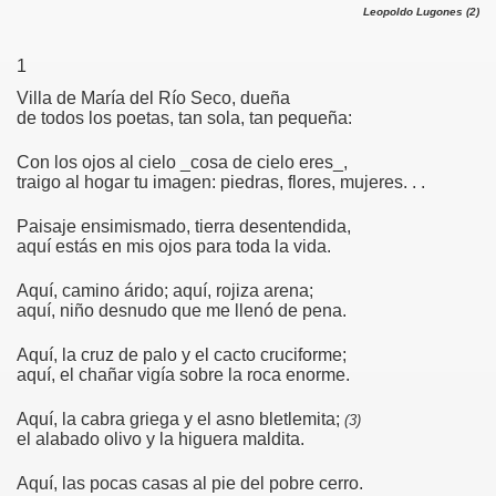
Leopoldo Lugones
(2)
S
1
Villa de María del Río Seco, dueña
de todos los poetas, tan sola, tan pequeña:
Con los ojos al cielo _
cosa de cielo eres_
,
traigo al hogar tu imagen: piedras, flores, mujeres. . .
35
Paisaje ensimismado, tierra desentendida,
aquí estás en mis ojos para toda la vida.
Aquí, camino árido; aquí, rojiza arena;
aquí, niño desnudo que me llenó de pena.
Aquí, la cruz de palo y el cacto cruciforme;
aquí, el chañar vigía sobre la roca enorme.
Aquí, la cabra griega y el asno bletlemita;
(3)
el alabado olivo y la higuera maldita.
Aquí, las pocas casas al pie del pobre cerro.