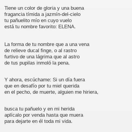
1
Tiene un color de gloria y una buena
fragancia tímida a jazmín-del-cielo
1963
tu pañuelito mío en cuyo vuelo
está tu nombre favorito: ELENA.
La forma de tu nombre que a una vena
de relieve ducal finge, o al rastro
furtivo de una lágrima que al astro
de tus pupilas inmoló la pena.
de México
Y ahora, escúchame: Si un día fuera
que en desafío por tu miel querida
en el pecho, de muerte, alguien me hiriera,
busca tu pañuelo y en mi herida
aplícalo por venda hasta que muera
para dejarte en él toda mi vida.