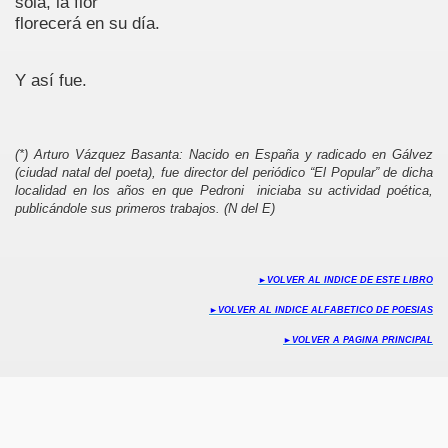
sola, la flor
1
florecerá en su día.
1963
Y así fue.
(*) Arturo Vázquez Basanta: Nacido en España y radicado en Gálvez
(ciudad natal del poeta), fue director del periódico “El Popular” de dicha
localidad en los años en que Pedroni iniciaba su actividad poética,
publicándole sus primeros trabajos. (N del E)
de México
►
VOLVER AL INDICE DE ESTE LIBRO
►
VOLVER AL INDICE ALFABETICO DE POESIAS
►
VOLVER A PAGINA PRINCIPAL