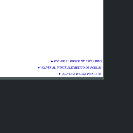
►
VOLVER AL INDICE DE ESTE LIBRO
►
VOLVER AL INDICE ALFABETICO DE POESIAS
►
VOLVER A PAGINA PRINCIPAL