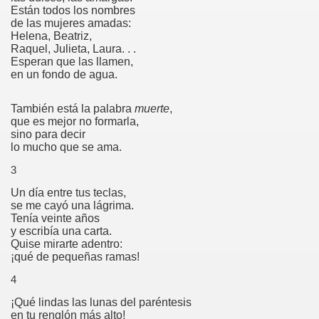
Están todos los nombres
de las mujeres amadas:
Helena, Beatriz,
Raquel, Julieta, Laura. . .
Esperan que las llamen,
en un fondo de agua.
También está la palabra
muerte
,
que es mejor no formarla,
sino para decir
lo mucho que se ama.
3
Un día entre tus teclas,
se me cayó una lágrima.
Tenía veinte años
y escribía una carta.
Quise mirarte adentro:
¡qué de pequeñas ramas!
4
¡Qué lindas las lunas del paréntesis
en tu renglón más alto!