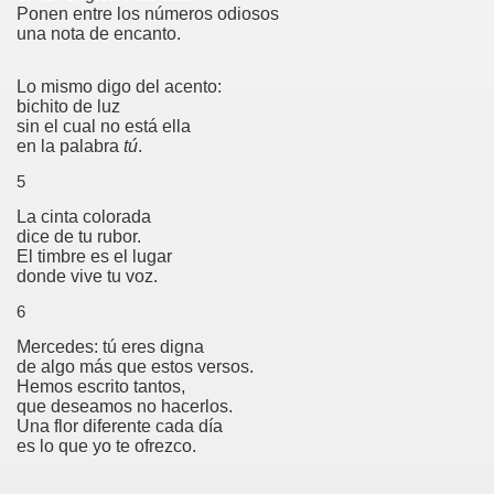
Ponen entre los números odiosos
una nota de encanto.
Lo mismo digo del acento:
bichito de luz
sin el cual no está ella
en la palabra
tú
.
5
La cinta colorada
dice de tu rubor.
El timbre es el lugar
 herrero a San Eloy
donde vive tu voz.
6
Mercedes: tú eres digna
de algo más que estos versos.
Hemos escrito tantos,
que deseamos no hacerlos.
Una flor diferente cada día
es lo que yo te ofrezco.