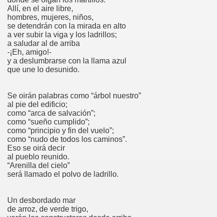
Allí, en el aire libre,
hombres, mujeres, niños,
se detendrán con la mirada en alto
a ver subir la viga y los ladrillos;
a saludar al de arriba
-¡Eh, amigo!-
y a deslumbrarse con la llama azul
que une lo desunido.
Se oirán palabras como “árbol nuestro”
al pie del edificio;
como “arca de salvación”;
como “sueño cumplido”;
como “principio y fin del vuelo”;
como “nudo de todos los caminos”.
Eso se oirá decir
al pueblo reunido.
“Arenilla del cielo”
será llamado el polvo de ladrillo.
Un desbordado mar
teo
de arroz, de verde trigo,