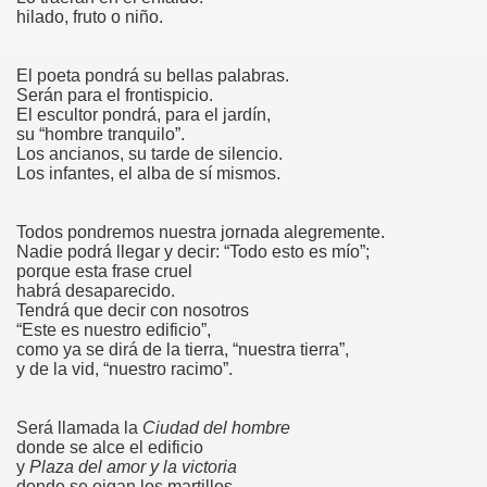
hilado, fruto o niño.
El poeta pondrá su bellas palabras.
Serán para el frontispicio.
El escultor pondrá, para el jardín,
su “hombre tranquilo”.
Los ancianos, su tarde de silencio.
Los infantes, el alba de sí mismos.
Todos pondremos nuestra jornada alegremente.
Nadie podrá llegar y decir: “Todo esto es mío”;
porque esta frase cruel
habrá desaparecido.
Tendrá que decir con nosotros
“Este es nuestro edificio”,
como ya se dirá de la tierra, “nuestra tierra”,
y de la vid, “nuestro racimo”.
Será llamada la
Ciudad del hombre
donde se alce el edificio
y
Plaza del amor y la victoria
donde se oigan los martillos.