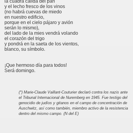
la cuadra cálida del pan
y el lecho fresco de los vinos
(no habrá cuevas de miedo
en nuestro edificio,
porque en el cielo pájaro y avión
serán lo mismo),
del lado de la mies vendrá volando
el corazón del trigo
y pondrá en la saeta de los vientos,
blanco, su símbolo.
¡Que hermoso día para todos!
Será domingo.
(*) Marie-Claude Vaillant-Couturier declaró contra los nazis ante
el Tribunal Internacional de Nuremberg en 1945. Fue testigo del
genocidio de judíos y gitanos en el campo de concentración de
Auschwitz, así como también, miembro activo de la resistencia
dentro del mismo campo. (N del E)