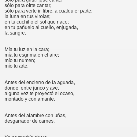
sólo para oírte cantar;
sólo para verte ir, libre, a cualquier parte;
la luna en tus virolas;
en tu cuchillo el sol que nace;
en tu pañuelo al cuello, enjugada,
la sangre.
Mía tu luz en la cara;
mía tu esgrima en el aire;
mío tu numen;
mío tu arte.
Antes del encierro de la aguada,
donde, entre junco y ave,
alguna vez te proyectó el ocaso,
montado y con amante.
Antes del alambre con uñas,
desgarrador de carnes.
teo