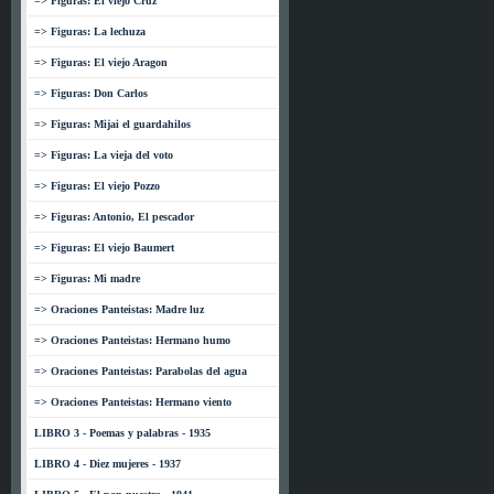
=> Figuras: El viejo Cruz
=> Figuras: La lechuza
=> Figuras: El viejo Aragon
=> Figuras: Don Carlos
=> Figuras: Mijai el guardahilos
=> Figuras: La vieja del voto
=> Figuras: El viejo Pozzo
=> Figuras: Antonio, El pescador
=> Figuras: El viejo Baumert
=> Figuras: Mi madre
=> Oraciones Panteistas: Madre luz
=> Oraciones Panteistas: Hermano humo
=> Oraciones Panteistas: Parabolas del agua
=> Oraciones Panteistas: Hermano viento
LIBRO 3 - Poemas y palabras - 1935
LIBRO 4 - Diez mujeres - 1937