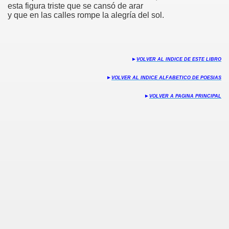
esta figura triste que se cansó de arar
y que en las calles rompe la alegría del sol.
S
►
VOLVER AL INDICE DE ESTE LIBRO
►
VOLVER AL INDICE ALFABETICO DE POESIAS
►
VOLVER A PAGINA PRINCIPAL
 maiz