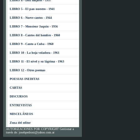
LIBRO 4 - Diez mujeres - 1937
LIBRO 5 - El pan nuestro - 1941
LIBRO 6 - Nueve cantos - 1944
LIBRO 7 - Monsieur Jaquin - 1956
LIBRO 8 - Cantos del hombre - 1960
LIBRO 9 - Canto a Cuba - 1960
LIBRO 10 - La hoja voladora - 1961
LIBRO 11 - El nivel y su lágrima - 1963
LIBRO 12 - Otros poemas
POESIAS INEDITAS
CARTAS
DISCURSOS
ENTREVISTAS
MISCELÁNEOS
Zona del editor
AUTORIZACIONES POR COPYRIGHT Gestionar a
través de: josebpedroni@yahoo.com.ar