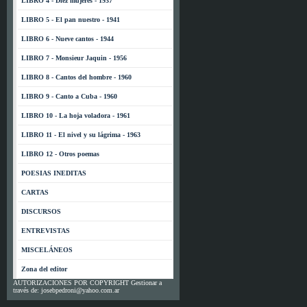
LIBRO 4 - Diez mujeres - 1937
LIBRO 5 - El pan nuestro - 1941
LIBRO 6 - Nueve cantos - 1944
LIBRO 7 - Monsieur Jaquin - 1956
LIBRO 8 - Cantos del hombre - 1960
LIBRO 9 - Canto a Cuba - 1960
LIBRO 10 - La hoja voladora - 1961
LIBRO 11 - El nivel y su lágrima - 1963
LIBRO 12 - Otros poemas
POESIAS INEDITAS
CARTAS
DISCURSOS
ENTREVISTAS
MISCELÁNEOS
Zona del editor
AUTORIZACIONES POR COPYRIGHT Gestionar a
través de: josebpedroni@yahoo.com.ar