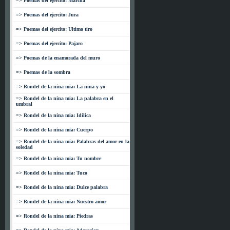
=> Poemas del ejercito: Marcha
=> Poemas del ejercito: Jura
=> Poemas del ejercito: Ultimo tiro
=> Poemas del ejercito: Pajaro
=> Poemas de la enamorada del muro
=> Poemas de la sombra
=> Rondel de la nina mia: La nina y yo
=> Rondel de la nina mia: La palabra en el
umbral
=> Rondel de la nina mia: Idilica
=> Rondel de la nina mia: Cuerpo
=> Rondel de la nina mia: Palabras del amor en la
soledad
=> Rondel de la nina mia: Tu nombre
=> Rondel de la nina mia: Tuco
=> Rondel de la nina mia: Dulce palabra
=> Rondel de la nina mia: Nuestro amor
=> Rondel de la nina mia: Piedras