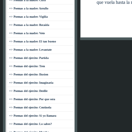
=> Poemas a la madre: Cura
que vuela hasta la 
=> Poemas a la madre: Arrullo
=> Poemas a la madre: Vigilia
=> Poemas a la madre: Recaida
=> Poemas a la madre: Voto
=> Poemas a la madre: El tan bueno
=> Poemas a la madre: Levantate
=> Poemas del ejercito: Partida
=> Poemas del ejercito: Tren
=> Poemas del ejercito: Ilusion
=> Poemas del ejercito: Imaginaria
=> Poemas del ejercito: Desfile
=> Poemas del ejercito: Por que sera
=> Poemas del ejercito: Centinela
=> Poemas del ejercito: Si yo llamara
=> Poemas del ejercito: Lo sabes?