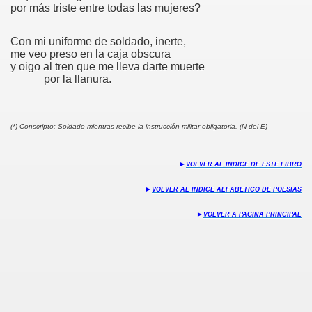
por más triste entre todas las mujeres?
S
Con mi uniforme de soldado, inerte,
me veo preso en la caja obscura
y oigo al tren que me lleva darte muerte
por la llanura.
35
(*) Conscripto: Soldado mientras recibe la instrucción militar obligatoria. (N del E)
►
VOLVER AL INDICE DE ESTE LIBRO
►
VOLVER AL INDICE ALFABETICO DE POESIAS
n
►
VOLVER A PAGINA PRINCIPAL
o