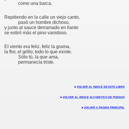
como una barca.
S
Repitiendo en la calle un viejo canto,
pasó un hombre dichoso,
y junto al sauce derramado en llanto
se estiró más el pino vanidoso.
El viento era feliz, feliz la grama,
35
la flor, el grillo; todo lo que existe.
Sólo tú, la que ama,
permanecía triste.
n
►
VOLVER AL INDICE DE ESTE LIBRO
►
VOLVER AL INDICE ALFABETICO DE POESIAS
►
VOLVER A PAGINA PRINCIPAL
o