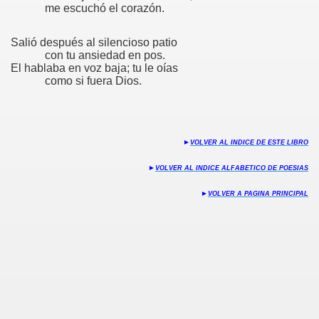
me escuchó el corazón.
S
Salió después al silencioso patio
con tu ansiedad en pos.
El hablaba en voz baja; tu le oías
como si fuera Dios.
35
►
VOLVER AL INDICE DE ESTE LIBRO
►
VOLVER AL INDICE ALFABETICO DE POESIAS
►
VOLVER A PAGINA PRINCIPAL
n
o