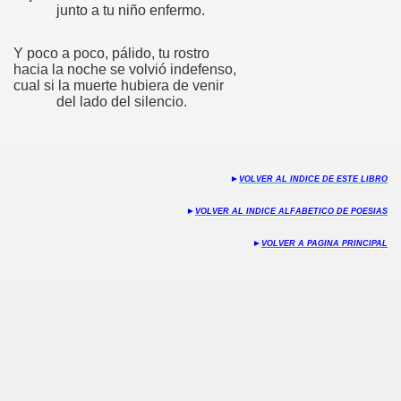
junto a tu niño enfermo.
S
Y poco a poco, pálido, tu rostro
hacia la noche se volvió indefenso,
cual si la muerte hubiera de venir
del lado del silencio.
35
►
VOLVER AL INDICE DE ESTE LIBRO
►
VOLVER AL INDICE ALFABETICO DE POESIAS
►
VOLVER A PAGINA PRINCIPAL
n
o