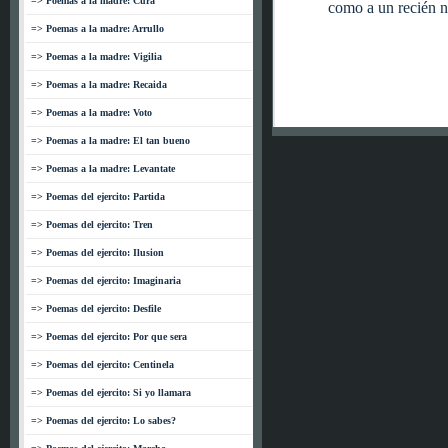
=> Poemas a la madre: Cura
como a un recién n
=> Poemas a la madre: Arrullo
=> Poemas a la madre: Vigilia
=> Poemas a la madre: Recaida
=> Poemas a la madre: Voto
=> Poemas a la madre: El tan bueno
=> Poemas a la madre: Levantate
=> Poemas del ejercito: Partida
=> Poemas del ejercito: Tren
=> Poemas del ejercito: Ilusion
=> Poemas del ejercito: Imaginaria
=> Poemas del ejercito: Desfile
=> Poemas del ejercito: Por que sera
=> Poemas del ejercito: Centinela
=> Poemas del ejercito: Si yo llamara
=> Poemas del ejercito: Lo sabes?