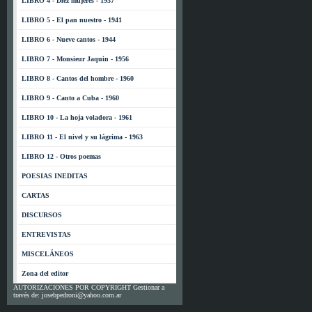
LIBRO 4 - Diez mujeres - 1937
LIBRO 5 - El pan nuestro - 1941
LIBRO 6 - Nueve cantos - 1944
LIBRO 7 - Monsieur Jaquin - 1956
LIBRO 8 - Cantos del hombre - 1960
LIBRO 9 - Canto a Cuba - 1960
LIBRO 10 - La hoja voladora - 1961
LIBRO 11 - El nivel y su lágrima - 1963
LIBRO 12 - Otros poemas
POESIAS INEDITAS
CARTAS
DISCURSOS
ENTREVISTAS
MISCELÁNEOS
Zona del editor
AUTORIZACIONES POR COPYRIGHT Gestionar a
través de: josebpedroni@yahoo.com.ar