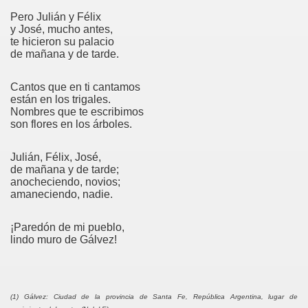
Pero Julián y Félix
y José, mucho antes,
te hicieron su palacio
de mañana y de tarde.
Cantos que en ti cantamos
están en los trigales.
Nombres que te escribimos
a
son flores en los árboles.
Julián, Félix, José,
de mañana y de tarde;
era
anocheciendo, novios;
amaneciendo, nadie.
¡Paredón de mi pueblo,
ara
lindo muro de Gálvez!
?
(1) Gálvez: Ciudad de la provincia de Santa Fe, República Argentina, lugar de