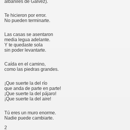
albañiles de Gálvez).
Te hicieron por error.
nto
No pueden terminarte.
Las casas se asentaron
media legua adelante.
nto
Y te quedaste sola
sin poder levantarte.
Caída en el camino,
como las piedras grandes.
¡Que suerte la del río
que anda de parte en parte!
¡Que suerte la del pájaro!
¡Que suerte la del aire!
Tú eres un muro enorme.
no
Nadie puede cambiarte.
2