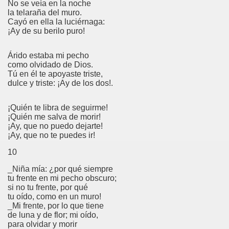
No se veía en la noche
la telaraña del muro.
Cayó en ella la luciérnaga:
¡Ay de su berilo puro!
Árido estaba mi pecho
como olvidado de Dios.
Tú en él te apoyaste triste,
dulce y triste: ¡Ay de los dos!.
¡Quién te libra de seguirme!
¡Quién me salva de morir!
¡Ay, que no puedo dejarte!
¡Ay, que no te puedes ir!
10
_Niña mía: ¿por qué siempre
tu frente en mi pecho obscuro;
si no tu frente, por qué
tu oído, como en un muro!
_Mi frente, por lo que tiene
de luna y de flor; mi oído,
para olvidar y morir