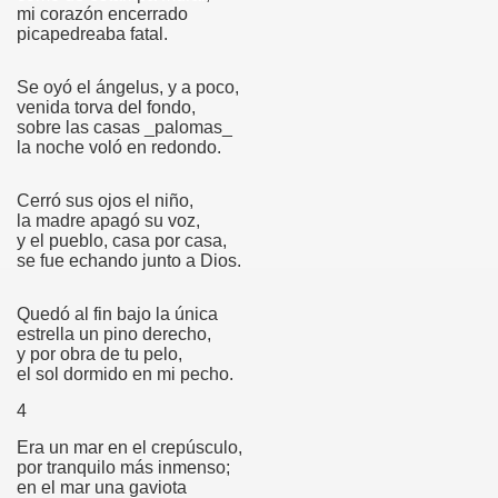
mi corazón encerrado
picapedreaba fatal.
Se oyó el ángelus, y a poco,
venida torva del fondo,
sobre las casas _
palomas_
la noche voló en redondo.
a
Cerró sus ojos el niño,
la madre apagó su voz,
y el pueblo, casa por casa,
se fue echando junto a Dios.
era
Quedó al fin bajo la única
estrella un pino derecho,
y por obra de tu pelo,
ara
el sol dormido en mi pecho.
4
?
Era un mar en el crepúsculo,
por tranquilo más inmenso;
en el mar una gaviota