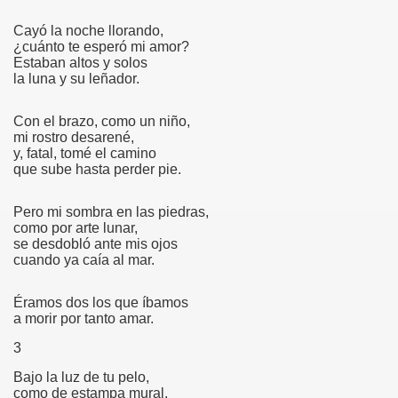
Cayó la noche llorando,
¿cuánto te esperó mi amor?
nto
Estaban altos y solos
la luna y su leñador.
Con el brazo, como un niño,
nto
mi rostro desarené,
y, fatal, tomé el camino
que sube hasta perder pie.
Pero mi sombra en las piedras,
como por arte lunar,
se desdobló ante mis ojos
cuando ya caía al mar.
Éramos dos los que íbamos
a morir por tanto amar.
3
no
Bajo la luz de tu pelo,
como de estampa mural,