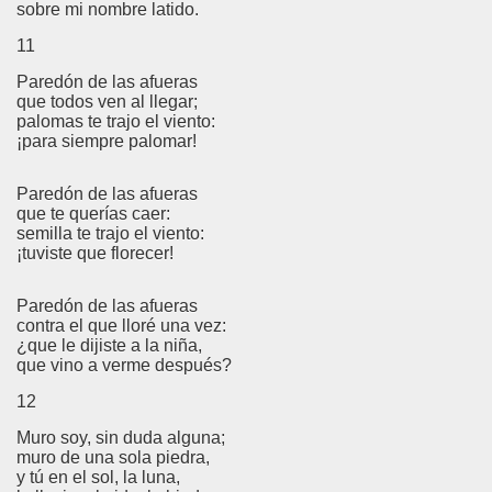
sobre mi nombre latido.
11
Paredón de las afueras
que todos ven al llegar;
palomas te trajo el viento:
¡para siempre palomar!
Paredón de las afueras
que te querías caer:
semilla te trajo el viento:
¡tuviste que florecer!
Paredón de las afueras
contra el que lloré una vez:
¿que le dijiste a la niña,
que vino a verme después?
12
Muro soy, sin duda alguna;
muro de una sola piedra,
y tú en el sol, la luna,